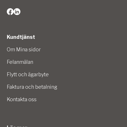
Kundtjänst
Om Mina sidor
Felanmälan
Flytt och ägarbyte
Faktura och betalning
Kontakta oss