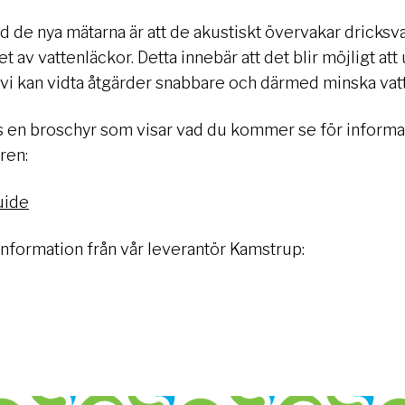
d de nya mätarna är att de akustiskt övervakar dricks
det av vattenläckor. Detta innebär att det blir möjligt a
att vi kan vidta åtgärder snabbare och därmed minska vat
s en broschyr som visar vad du kommer se för informat
ren:
uide
information från vår leverantör Kamstrup: