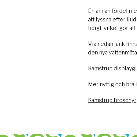
En annan fördel me
att lyssna efter lju
tidigt, vilket gör 
Via nedan länk finn
den nya vattenmäta
Kamstrup displayg
Mer nyttig och bra 
Kamstrup broschyr