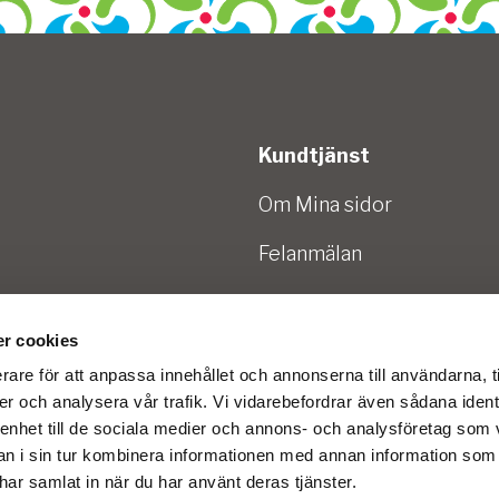
Kundtjänst
Om Mina sidor
Felanmälan
amt
Flytt och ägarbyte
.
r cookies
Faktura och betalning
rare för att anpassa innehållet och annonserna till användarna, t
Kontakta oss
er och analysera vår trafik. Vi vidarebefordrar även sådana ident
 enhet till de sociala medier och annons- och analysföretag som 
 i sin tur kombinera informationen med annan information som
e har samlat in när du har använt deras tjänster.