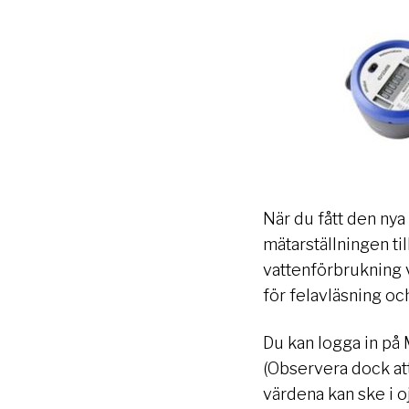
När du fått den nya
mätarställningen ti
vattenförbrukning v
för felavläsning oc
Du kan logga in på 
(Observera dock at
värdena kan ske i oj